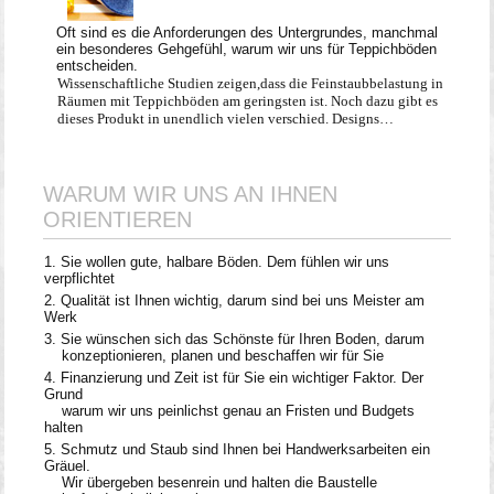
Oft sind es die Anforderungen des Untergrundes, manchmal
ein besonderes Gehgefühl, warum wir uns für Teppichböden
entscheiden.
Wissenschaftliche Studien zeigen,dass die Feinstaubbelastung in
Räumen mit Teppichböden am
geringsten ist. Noch dazu gibt es
dieses Produkt in unendlich vielen verschied. Designs…
WARUM WIR UNS AN IHNEN
ORIENTIEREN
Sie wollen gute, halbare Böden. Dem fühlen wir uns
verpflichtet
Qualität ist Ihnen wichtig, darum sind bei uns Meister am
Werk
Sie wünschen sich das Schönste für Ihren Boden, darum
konzeptionieren, planen und beschaffen wir für Sie
Finanzierung und Zeit ist für Sie ein wichtiger Faktor. Der
Grund
warum wir uns peinlichst genau an Fristen und Budgets
halten
Schmutz und Staub sind Ihnen bei Handwerksarbeiten ein
Gräuel.
Wir übergeben besenrein und halten die Baustelle