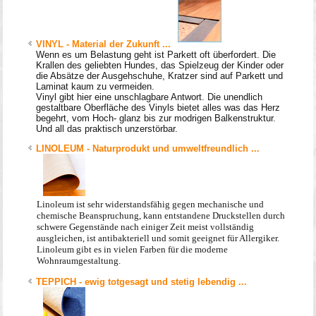
VINYL - Material der Zukunft ...
Wenn es um Belastung geht ist Parkett oft überfordert. Die
Krallen des geliebten Hundes, das Spielzeug der Kinder oder
die Absätze der Ausgehschuhe, Kratzer sind auf Parkett und
Laminat kaum zu vermeiden.
Vinyl gibt hier eine unschlagbare Antwort. Die unendlich
gestaltbare Oberfläche des Vinyls bietet alles was das Herz
begehrt, vom Hoch- glanz bis zur modrigen Balkenstruktur.
Und all das praktisch unzerstörbar.
LINOLEUM - Naturprodukt und umweltfreundlich ...
Linoleum ist sehr widerstandsfähig gegen mechanische und
chemische Bean
spruchung, kann entstandene Druckstellen durch
schwere Gegenstände nach
einiger Zeit meist vollständig
ausgleichen, ist antibakteriell und somit geeignet
für Allergiker.
Linoleum gibt es in vielen Farben für die moderne
Wohnraum
gestaltung.
TEPPICH - ewig totgesagt und stetig lebendig ...